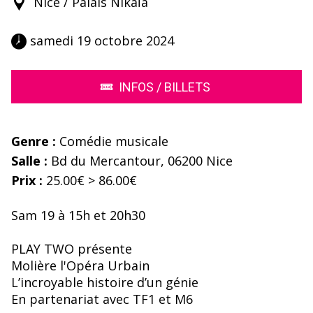
Nice / Palais Nikaïa
 samedi 19 octobre 2024 
INFOS / BILLETS
Genre :
Comédie musicale
Salle :
Bd du Mercantour, 06200 Nice
Prix :
25.00€ > 86.00€
Sam 19 à 15h et 20h30
PLAY TWO présente
Molière l'Opéra Urbain
L’incroyable histoire d’un génie
En partenariat avec TF1 et M6