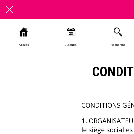
Accueil
Agenda
Recherche
CONDIT
CONDITIONS GÉ
1. ORGANISATEUR
le siège social e