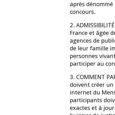
après dénommé "l
concours.
2. ADMISSIBILITÉ
France et âgée d
agences de publi
de leur famille i
personnes vivant
participer au co
3. COMMENT PARTI
doivent créer un
internet du Mens
participants doi
exactes et à jour