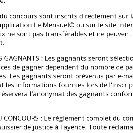
e.
x du concours sont inscrits directement sur 
application Le Mensuel© ou sur le site int
ix ne sont pas transférables et ne peuvent
t.
S GAGNANTS : Les gagnants seront sélectio
nces de gagner dépendent du nombre de par
es. Les gagnants seront prévenus par e-mai
 les informations fournies lors de l'inscrip
réservera l'anonymat des gagnants confor
CONCOURS : Le règlement complet du con
uissier de justice à Fayence. Toute réclama