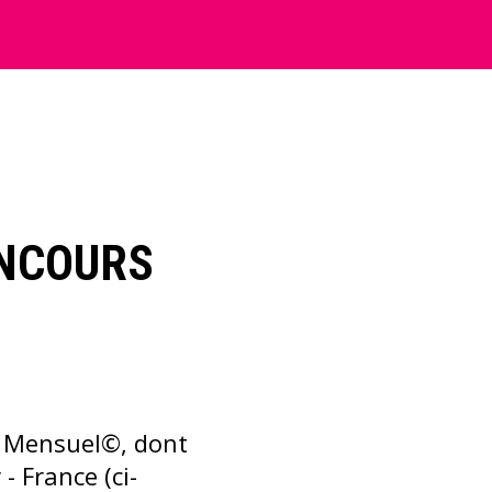
ONCOURS
e Mensuel©, dont
- France (ci-