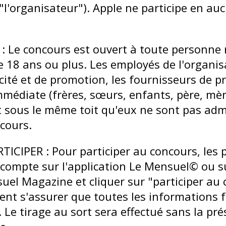
'organisateur"). Apple ne participe en auc
 : Le concours est ouvert à toute personne 
e 18 ans ou plus. Les employés de l'organis
cité et de promotion, les fournisseurs de p
mmédiate (frères, sœurs, enfants, père, mère
 sous le même toit qu'eux ne sont pas adm
ncours.
CIPER : Pour participer au concours, les p
 compte sur l'application Le Mensuel© ou su
uel Magazine et cliquer sur "participer au 
vent s'assurer que toutes les informations 
. Le tirage au sort sera effectué sans la pr