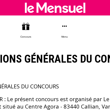
Concours
Menu
IONS GÉNÉRALES DU C
NÉRALES DU CONCOURS
 : Le présent concours est organisé par L
st situé au Centre Agora - 83440 Callian, Var 