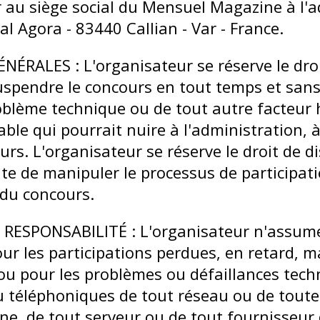
r au siège social du Mensuel Magazine à l'a
l Agora - 83440 Callian - Var - France.
ÉRALES : L'organisateur se réserve le droi
uspendre le concours en tout temps et sans
oblème technique ou de tout autre facteur 
ble qui pourrait nuire à l'administration, à
urs. L'organisateur se réserve le droit de di
te de manipuler le processus de participati
du concours.
 RESPONSABILITÉ : L'organisateur n'assum
our les participations perdues, en retard, 
ou pour les problèmes ou défaillances tech
 téléphoniques de tout réseau ou de toute 
gne, de tout serveur ou de tout fournisseur 