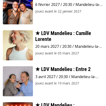
6 février 2027 / 20:30 / Mandelieu-la-
Napoule / Espace Léonard de Vinci
Jouez avant le 22 janvier 2027
★ LDV Mandelieu : Camille
Lorente
20 mars 2027 / 20:30 / Mandelieu-la-
Napoule / Espace Léonard de Vinci
Jouez avant le 05 mars 2027
★ LDV Mandelieu : Entre 2
3 avril 2027 / 20:30 / Mandelieu-la-
Napoule / Espace Léonard de Vinci
Jouez avant le 19 mars 2027
★ LDV Mandelieu :