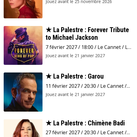
Jouez avant le 25 novembre 2026
★ La Palestre : Forever Tribute
to Michael Jackson
7 février 2027 / 18:00 / Le Cannet / La
Palestre
Jouez avant le 21 janvier 2027
★ La Palestre : Garou
11 février 2027 / 20:30 / Le Cannet /
La Palestre
Jouez avant le 21 janvier 2027
★ La Palestre : Chimène Badi
27 février 2027 / 20:30 / Le Cannet /