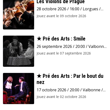
Les Violons de Prague
28 octobre 2026 / 16:00 / Lorgues /
Collégiale Saint Martin
Jouez avant le 09 octobre 2026
★ Pré des Arts : Smile
26 septembre 2026 / 20:00 / Valbonne
/ Pré des Arts
Jouez avant le 07 septembre 2026
★ Pré des Arts : Par le bout du
nez
17 octobre 2026 / 20:00 / Valbonne /
Pré des Arts
Jouez avant le 02 octobre 2026