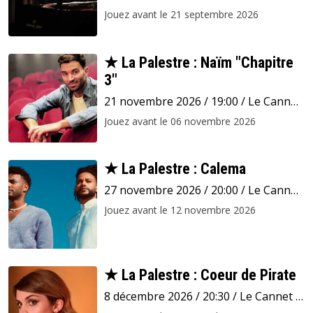
La Palestre
Jouez avant le 21 septembre 2026
★ La Palestre : Naïm "Chapitre
3"
21 novembre 2026 / 19:00 / Le Cannet
/ La Palestre
Jouez avant le 06 novembre 2026
★ La Palestre : Calema
27 novembre 2026 / 20:00 / Le Cannet
/ La Palestre
Jouez avant le 12 novembre 2026
★ La Palestre : Coeur de Pirate
8 décembre 2026 / 20:30 / Le Cannet /
La Palestre