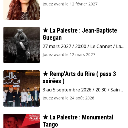
La Palestre
Jouez avant le 12 février 2027
★ La Palestre : Jean-Baptiste
Guegan
27 mars 2027 / 20:00 / Le Cannet / La
Palestre
Jouez avant le 12 mars 2027
★ Remp'Arts du Rire ( pass 3
soirées )
3 au 5 septembre 2026 / 20:30 / Saint-
Paul-de-Vence / Place de la Courtine
Jouez avant le 24 août 2026
★ La Palestre : Monumental
Tango