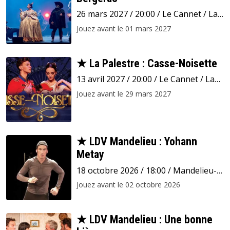
26 mars 2027 / 20:00 / Le Cannet / La
Palestre
Jouez avant le 01 mars 2027
★ La Palestre : Casse-Noisette
13 avril 2027 / 20:00 / Le Cannet / La
Palestre
Jouez avant le 29 mars 2027
★ LDV Mandelieu : Yohann
Metay
18 octobre 2026 / 18:00 / Mandelieu-
la-Napoule / Espace Léonard de Vinci
Jouez avant le 02 octobre 2026
★ LDV Mandelieu : Une bonne