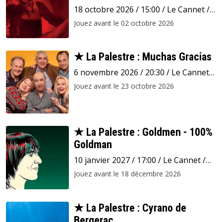
18 octobre 2026 / 15:00 / Le Cannet /
La Palestre
Jouez avant le 02 octobre 2026
★ La Palestre : Muchas Gracias
6 novembre 2026 / 20:30 / Le Cannet /
La Palestre
Jouez avant le 23 octobre 2026
★ La Palestre : Goldmen - 100%
Goldman
10 janvier 2027 / 17:00 / Le Cannet /
La Palestre
Jouez avant le 18 décembre 2026
★ La Palestre : Cyrano de
Bergerac