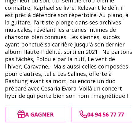
ingénieur du son, qui semble trop bien le
connaître, Raphael se livre. Relevant le défi, il
est prêt à défendre son répertoire. Au piano, à
la guitare, l'artiste plonge dans ses archives
musicales, révélant les arcanes intimes de
chansons bien connues. Les siennes, succès
ayant ponctué sa carrière jusqu'à son dernier
album Haute-Fidélité, sorti en 2021 : Ne partons
pas fâchés, Éblouie par la nuit, Le vent de
l'hiver, Caravane... Mais aussi celles composées
pour d'autres, telle Les Salines, offerte à
Bashung avant sa mort, ou encore un duo
préparé avec Cesaria Evora. Voilà un concert
hybride qui porte bien son nom : magnétique !
A GAGNER
04 94 56 77 77