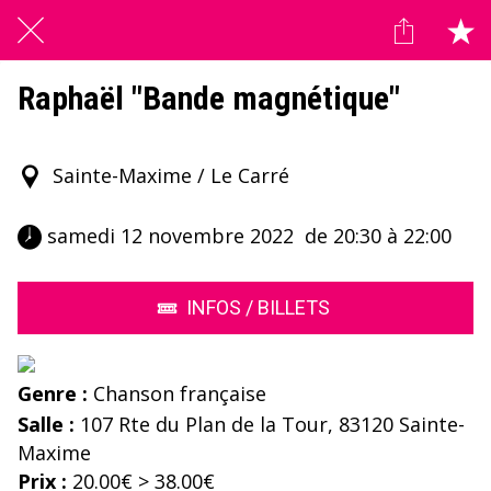
Raphaël "Bande magnétique"
Sainte-Maxime / Le Carré
 samedi 12 novembre 2022  de 20:30 à 22:00 
INFOS / BILLETS
Genre :
Chanson française
Salle :
107 Rte du Plan de la Tour, 83120 Sainte-
Maxime
Prix :
20.00€ > 38.00€