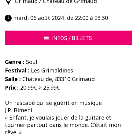
Grimaud / Château de Grimaud
 mardi 06 août 2024  de 22:00 à 23:30 
INFOS / BILLETS
Genre :
Soul
Festival :
Les Grimaldines
Salle :
Château de, 83310 Grimaud
Prix :
20.99€ > 25.99€
Un rescapé qui se guérit en musique
J.P. Bimeni
« Enfant, je voulais jouer de la guitare et
tourner partout dans le monde. C’était mon
rêve. »