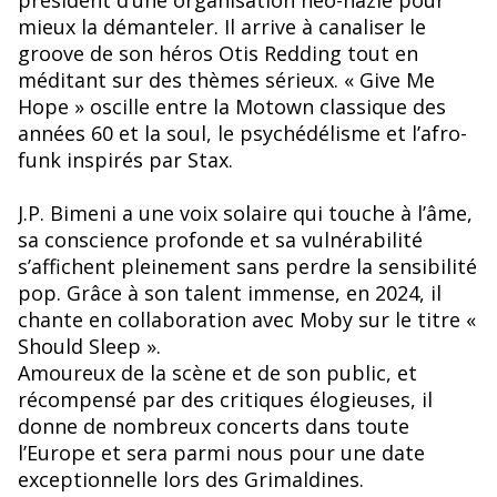
président d’une organisation néo-nazie pour
mieux la démanteler. Il arrive à canaliser le
groove de son héros Otis Redding tout en
méditant sur des thèmes sérieux. « Give Me
Hope » oscille entre la Motown classique des
années 60 et la soul, le psychédélisme et l’afro-
funk inspirés par Stax.
J.P. Bimeni a une voix solaire qui touche à l’âme,
sa conscience profonde et sa vulnérabilité
s’affichent pleinement sans perdre la sensibilité
pop. Grâce à son talent immense, en 2024, il
chante en collaboration avec Moby sur le titre «
Should Sleep ».
Amoureux de la scène et de son public, et
récompensé par des critiques élogieuses, il
donne de nombreux concerts dans toute
l’Europe et sera parmi nous pour une date
exceptionnelle lors des Grimaldines.