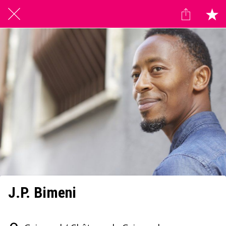
J.P. Bimeni