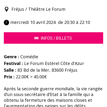
Fréjus / Théâtre Le Forum
 mercredi 10 avril 2024  de 20:30 à 22:10 
INFOS / BILLETS
Genre :
Comédie
Festival :
Le Forum Estérel Côte d'Azur
Salle :
83 Bd de la Mer, 83600 Fréjus
Prix :
22.00€ > 45.00€
Après la seconde guerre mondiale, la vie rangée
d’un sous-secrétaire d’Etat à la famille qui a
obtenu la fermeture des maisons closes et
l’augmentation des peines sur les délits