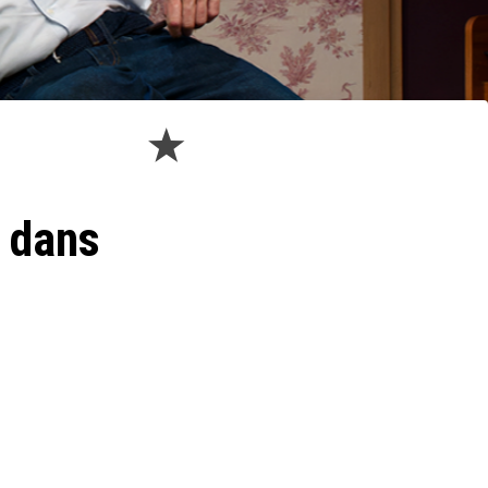
n dans