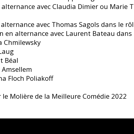
 alternance avec Claudia Dimier ou Marie 
 alternance avec Thomas Sagols dans le rôl
en alternance avec Laurent Bateau dans le
a Chmilewsky
 Laug
t Béal
l Amsellem
sha Floch Poliakoff
le Molière de la Meilleure Comédie 2022