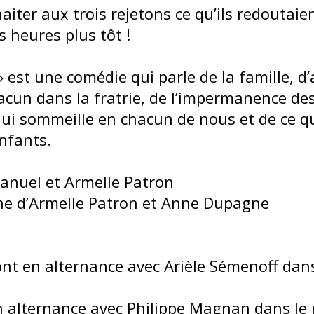
ter aux trois rejetons ce qu’ils redoutaien
 heures plus tôt !
 est une comédie qui parle de la famille, d
hacun dans la fratrie, de l’impermanence de
qui sommeille en chacun de nous et de ce q
enfants.
anuel et Armelle Patron
ne d’Armelle Patron et Anne Dupagne
nt en alternance avec Arièle Sémenoff dans
 alternance avec Philippe Magnan dans le 