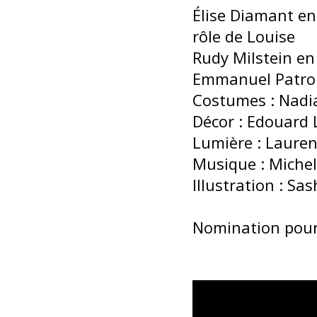
Élise Diamant en
rôle de Louise
Rudy Milstein en
Emmanuel Patron 
Costumes : Nadi
Décor : Edouard
Lumière : Lauren
Musique : Miche
Illustration : Sa
Nomination pour 