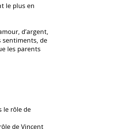
t le plus en
’amour, d’argent,
s sentiments, de
ue les parents
 le rôle de
rôle de Vincent