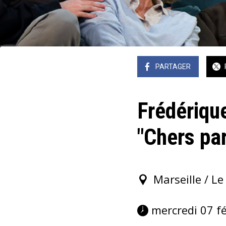
PARTAGER
Frédériqu
"Chers pa
Marseille / Le
 mercredi 07 f