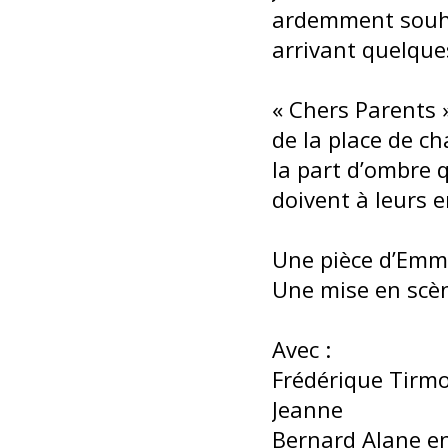
ardemment souhai
arrivant quelques
« Chers Parents »
de la place de c
la part d’ombre 
doivent à leurs 
Une pièce d’Emm
Une mise en scè
Avec :
Frédérique Tirmo
Jeanne
Bernard Alane en