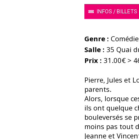
INFOS / BILLETS
Genre :
Comédie
Salle :
35 Quai du
Prix :
31.00€ > 4
Pierre, Jules et
parents.
Alors, lorsque ce
ils ont quelque c
bouleversés se pr
moins pas tout d
Jeanne et Vincent