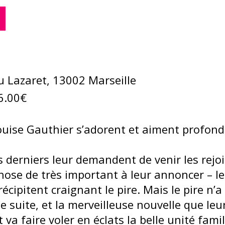
 Lazaret, 13002 Marseille
6.00€
 Louise Gauthier s’adorent et aiment profon
s derniers leur demandent de venir les rejo
hose de très important à leur annoncer – le
écipitent craignant le pire. Mais le pire n’a
e suite, et la merveilleuse nouvelle que le
 va faire voler en éclats la belle unité fami