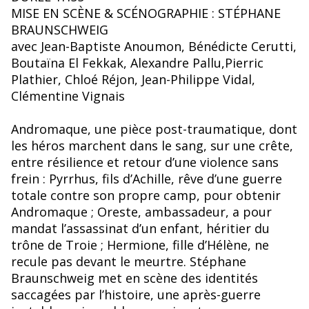
MISE EN SCÈNE & SCÉNOGRAPHIE : STÉPHANE
BRAUNSCHWEIG
avec Jean-Baptiste Anoumon, Bénédicte Cerutti,
Boutaïna El Fekkak, Alexandre Pallu,Pierric
Plathier, Chloé Réjon, Jean-Philippe Vidal,
Clémentine Vignais
Andromaque, une pièce post-traumatique, dont
les héros marchent dans le sang, sur une crête,
entre résilience et retour d’une violence sans
frein : Pyrrhus, fils d’Achille, rêve d’une guerre
totale contre son propre camp, pour obtenir
Andromaque ; Oreste, ambassadeur, a pour
mandat l’assassinat d’un enfant, héritier du
trône de Troie ; Hermione, fille d’Hélène, ne
recule pas devant le meurtre. Stéphane
Braunschweig met en scène des identités
saccagées par l’histoire, une après-guerre