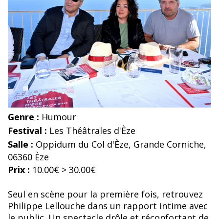
Genre :
Humour
Festival :
Les Théâtrales d'Èze
Salle :
Oppidum du Col d'Èze, Grande Corniche,
06360 Èze
Prix :
10.00€ > 30.00€
Seul en scène pour la première fois, retrouvez
Philippe Lellouche dans un rapport intime avec
le public. Un spectacle drôle et réconfortant de