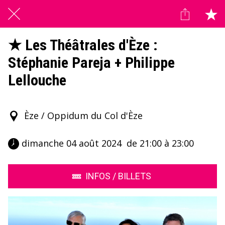
★ Les Théâtrales d'Èze :
Stéphanie Pareja + Philippe
Lellouche
Èze / Oppidum du Col d'Èze
 dimanche 04 août 2024  de 21:00 à 23:00 
INFOS / BILLETS