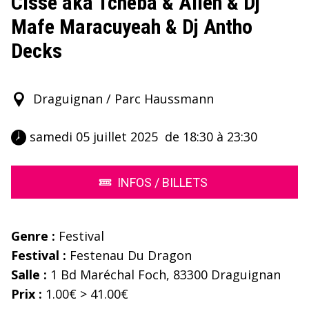
Cissé aka Tcheba & Alien & Dj
Mafe Maracuyeah & Dj Antho
Decks
Draguignan / Parc Haussmann
 samedi 05 juillet 2025  de 18:30 à 23:30 
INFOS / BILLETS
Genre :
Festival
Festival :
Festenau Du Dragon
Salle :
1 Bd Maréchal Foch, 83300 Draguignan
Prix :
1.00€ > 41.00€