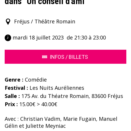
dans "Un conseil d'ami"
Fréjus / Théâtre Romain
 mardi 18 juillet 2023  de 21:30 à 23:00 
INFOS / BILLETS
Genre :
Comédie
Festival :
Les Nuits Auréliennes
Salle :
175 Av. du Théatre Romain, 83600 Fréjus
Prix :
15.00€ > 40.00€
Avec : Christian Vadim, Marie Fugain, Manuel
Gélin et Juliette Meyniac