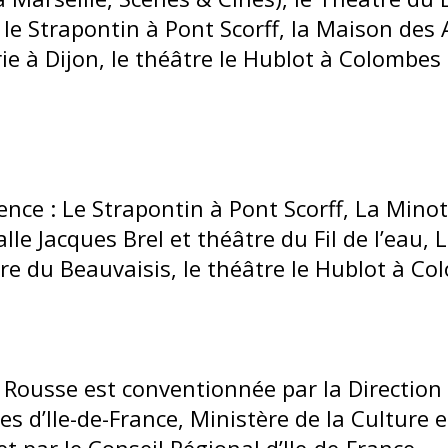
le Strapontin à Pont Scorff, la Maison des A
e à Dijon, le théâtre le Hublot à Colombes 
ence : Le Strapontin à Pont Scorff, La Minote
alle Jacques Brel et théâtre du Fil de l’eau, 
re du Beauvaisis, le théâtre le Hublot à Co
Rousse est conventionnée par la Direction
les d’Ile-de-France, Ministère de la Culture e
 par le Conseil Régional d’Ile-de-France.