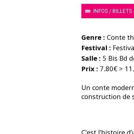
INFOS / BILLETS
Genre :
Conte th
Festival :
Festiva
Salle :
5 Bis Bd d
Prix :
7.80€ > 11
Un conte moderne 
construction de 
C’est l’histoire d