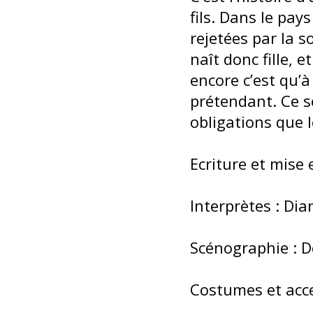
fils. Dans le pays
rejetées par la so
naît donc fille, e
encore c’est qu’à
prétendant. Ce se
obligations que le
Ecriture et mise
Interprètes : Dia
Scénographie : 
Costumes et acce