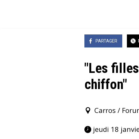
PARTAGER
"Les fill
chiffon"
Carros / Foru
 jeudi 18 janv