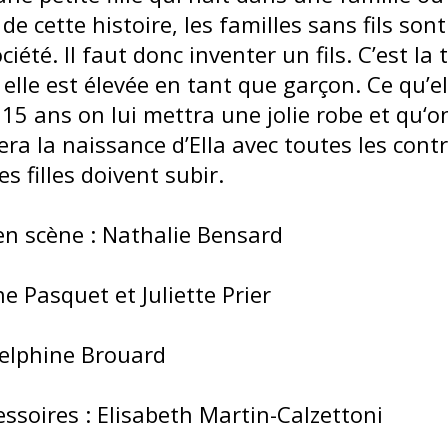
 de cette histoire, les familles sans fils son
ciété. Il faut donc inventer un fils. C’est la t
t elle est élevée en tant que garçon. Ce qu’e
 15 ans on lui mettra une jolie robe et qu‘o
ra la naissance d’Ella avec toutes les contr
s filles doivent subir.
 en scène : Nathalie Bensard
ne Pasquet et Juliette Prier
Delphine Brouard
ssoires : Elisabeth Martin-Calzettoni