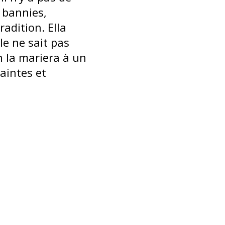
t bannies,
radition. Ella
lle ne sait pas
n la mariera à un
aintes et