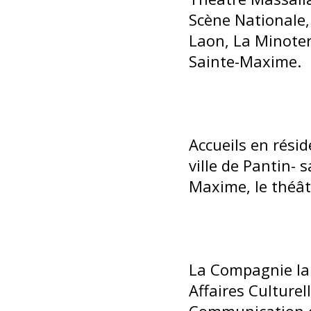
Scène Nationale, 
Laon, La Minoteri
Sainte-Maxime.
Accueils en résid
ville de Pantin- s
Maxime, le théât
La Compagnie la 
Affaires Culturel
Communication et