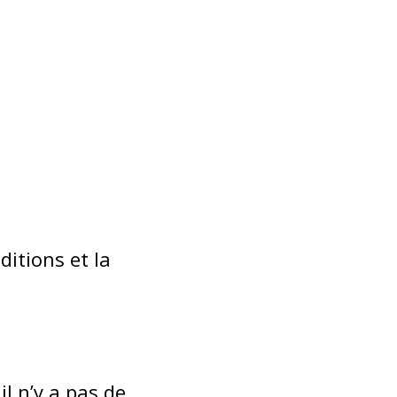
ditions et la
il n’y a pas de