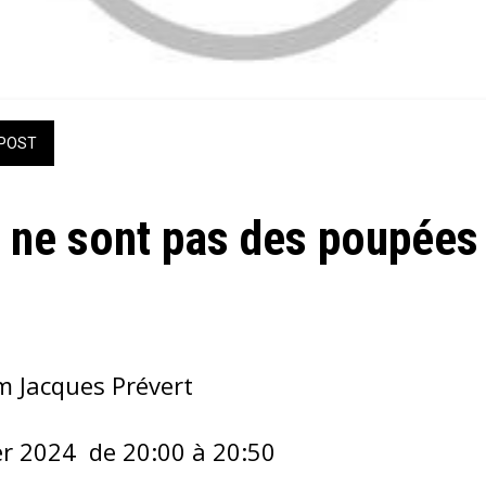
POST
es ne sont pas des poupées
m Jacques Prévert
ier 2024  de 20:00 à 20:50 