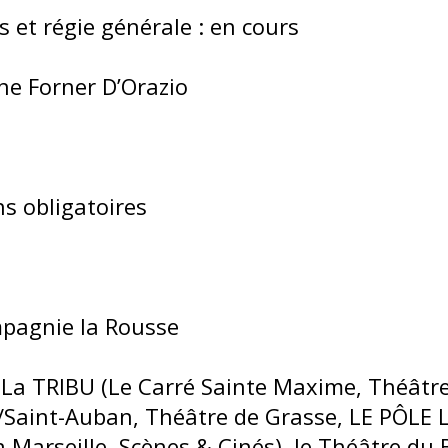
 et régie générale : en cours
ène Forner D’Orazio
ns obligatoires
mpagnie la Rousse
 La TRIBU (Le Carré Sainte Maxime, Théâtr
Saint-Auban, Théâtre de Grasse, LE PÔLE L
 Marseille, Scènes & Cinés), le Théâtre du 