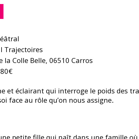
éâtral
l Trajectoires
e la Colle Belle, 06510 Carros
.80€
et éclairant qui interroge le poids des tra
soi face au rôle qu’on nous assigne.
’une petite fille qui naît dans une famille où 