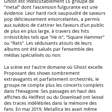
Ghost est indiscutablement LE groupe de
"metal" dont l'ascension fulgurante est une
évidence. Leur hard rock saupoudré de saveurs
pop délicieusement ensorcelantes, a permis
aux suédois de s'attirer les faveurs d'un public
de plus en plus large, à travers des hits
irrésistibles tels que "He is", "Square Hammer"
ou "Rats". Les séduisants atouts de leurs
albums ont été salués par l’ensemble des
médias spécialisés ou non.
La scène est l'autre domaine où Ghost excelle.
Proposant des shows sombrement
extravagants et parfaitement orchestrés, le
groupe ne compte plus les concerts complets
dans l'hexagone. Ses passages en haut des
affiches du Hellfest ou du Download ont laissé
des traces indélébiles dans la mémoire des
fans. En mai 2019, Metallica les avait même