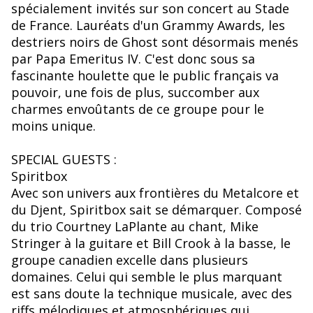
spécialement invités sur son concert au Stade
de France. Lauréats d'un Grammy Awards, les
destriers noirs de Ghost sont désormais menés
par Papa Emeritus IV. C'est donc sous sa
fascinante houlette que le public français va
pouvoir, une fois de plus, succomber aux
charmes envoûtants de ce groupe pour le
moins unique.
SPECIAL GUESTS :
Spiritbox
Avec son univers aux frontières du Metalcore et
du Djent, Spiritbox sait se démarquer. Composé
du trio Courtney LaPlante au chant, Mike
Stringer à la guitare et Bill Crook à la basse, le
groupe canadien excelle dans plusieurs
domaines. Celui qui semble le plus marquant
est sans doute la technique musicale, avec des
riffs mélodiques et atmosphériques qui