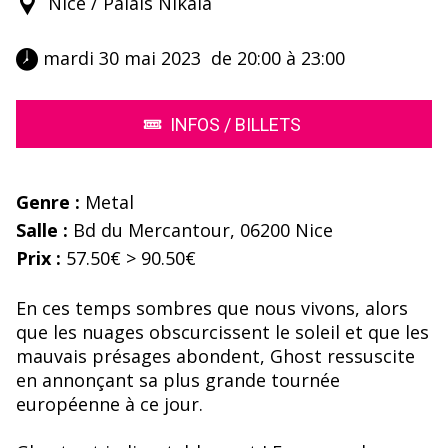
Nice / Palais Nikaia
 mardi 30 mai 2023  de 20:00 à 23:00 
INFOS / BILLETS
Genre :
Metal
Salle :
Bd du Mercantour, 06200 Nice
Prix :
57.50€ > 90.50€
En ces temps sombres que nous vivons, alors
que les nuages obscurcissent le soleil et que les
mauvais présages abondent, Ghost ressuscite
en annonçant sa plus grande tournée
européenne à ce jour.