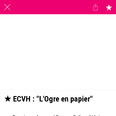
★ ECVH : "L'Ogre en papier"