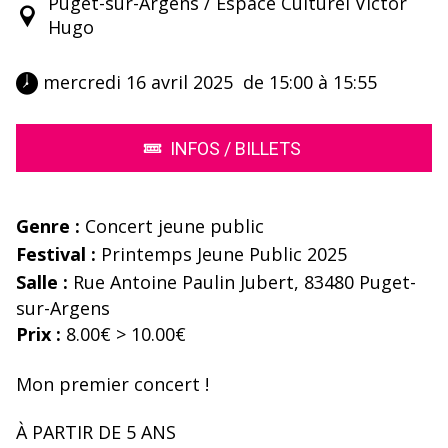
Puget-sur-Argens / Espace Culturel Victor
Hugo
 mercredi 16 avril 2025  de 15:00 à 15:55 
INFOS / BILLETS
Genre :
Concert jeune public
Festival :
Printemps Jeune Public 2025
Salle :
Rue Antoine Paulin Jubert, 83480 Puget-
sur-Argens
Prix :
8.00€ > 10.00€
Mon premier concert !
À PARTIR DE 5 ANS