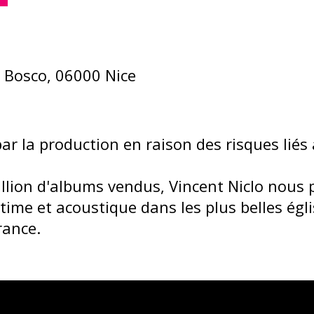
 Bosco, 06000 Nice
r la production en raison des risques liés à
illion d'albums vendus, Vincent Niclo nous
ntime et acoustique dans les plus belles égli
rance.