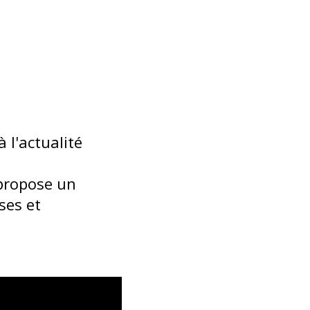
 l'actualité
 propose un
ses et