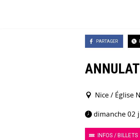
PARTAGER
ANNULATIO
Nice / Église 
 dimanche 02 j
INFOS / BILLETS