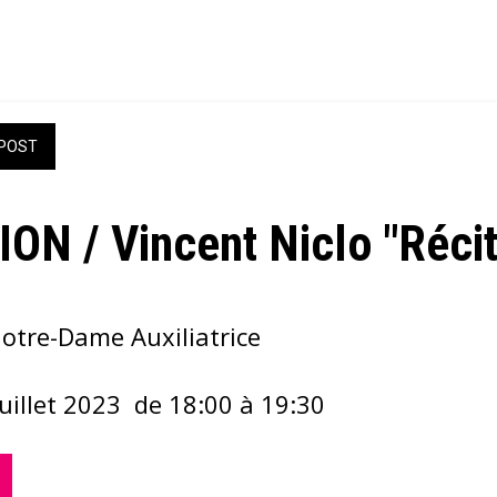
POST
N / Vincent Niclo "Récit
Notre-Dame Auxiliatrice
uillet 2023  de 18:00 à 19:30 