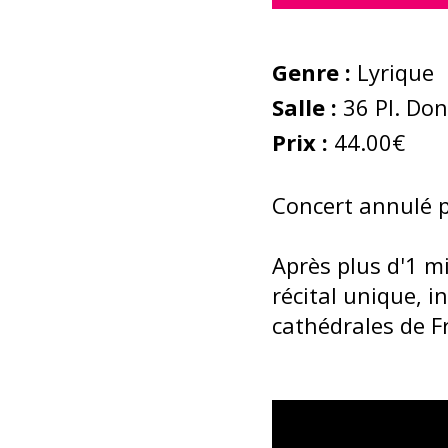
Genre :
Lyrique
Salle :
36 Pl. Don
Prix :
44.00€
Concert annulé pa
Après plus d'1 m
récital unique, i
cathédrales de F