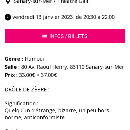
Sanary-sur-Mer / Théâtre Galli
 vendredi 13 janvier 2023  de 20:30 à 22:00 
INFOS / BILLETS
Genre :
Humour
Salle :
80 Av. Raoul Henry, 83110 Sanary-sur-Mer
Prix :
33.00€ > 37.00€
DRÔLE DE ZÈBRE :
Signification :
Quelqu’un d’étrange, bizarre, un peu hors
norme, anticonformiste.