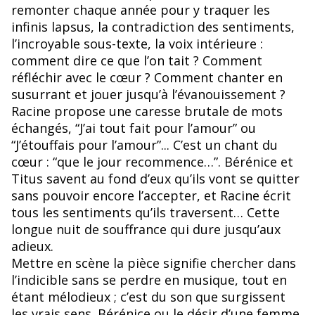
remonter chaque année pour y traquer les
infinis lapsus, la contradiction des sentiments,
l’incroyable sous-texte, la voix intérieure :
comment dire ce que l’on tait ? Comment
réfléchir avec le cœur ? Comment chanter en
susurrant et jouer jusqu’à l’évanouissement ?
Racine propose une caresse brutale de mots
échangés, “J’ai tout fait pour l’amour” ou
“J’étouffais pour l’amour”... C’est un chant du
cœur : “que le jour recommence…”. Bérénice et
Titus savent au fond d’eux qu’ils vont se quitter
sans pouvoir encore l’accepter, et Racine écrit
tous les sentiments qu’ils traversent… Cette
longue nuit de souffrance qui dure jusqu’aux
adieux.
Mettre en scène la pièce signifie chercher dans
l’indicible sans se perdre en musique, tout en
étant mélodieux ; c’est du son que surgissent
les vrais sens. Bérénice ou le désir d’une femme