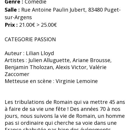
Genre :
Comédie
Salle :
Rue Antoine Paulin Jubert, 83480 Puget-
sur-Argens
Prix :
21.00€ > 25.00€
CATEGORIE PASSION
Auteur : Lilian Lloyd
Artistes : Julien Alluguette, Ariane Brousse,
Benjamin Tholozan, Alexis Victor, Valérie
Zaccomer
Metteuse en scène : Virginie Lemoine
Les tribulations de Romain qui va mettre 45 ans
à faire de sa vie une fête ! Des années 70 à nos
jours, nous suivons la vie de Romain, un homme
pas si ordinaire qui cherche sa voie dans une
France chahutée par bien des événements.