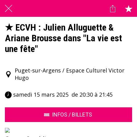
★ ECVH : Julien Alluguette &
Ariane Brousse dans "La vie est
une fête"
Puget-sur-Argens / Espace Culturel Victor
Hugo
 samedi 15 mars 2025  de 20:30 à 21:45 
INFOS / BILLETS