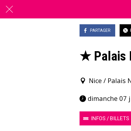
PARTAGER
★ Palais 
Nice / Palais 
 dimanche 07 
INFOS / BILLETS