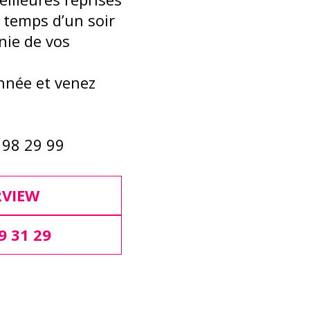
 temps d’un soir
nie de vos
nnée et venez
9 98 29 99
RVIEW
9 31 29