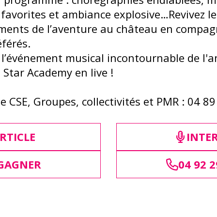
favorites et ambiance explosive…Revivez le
ments de l’aventure au château en compag
férés.
l’événement musical incontournable de l'a
e Star Academy en live !
ie CSE, Groupes, collectivités et PMR : 04 8
RTICLE
INTE
 GAGNER
04 92 2