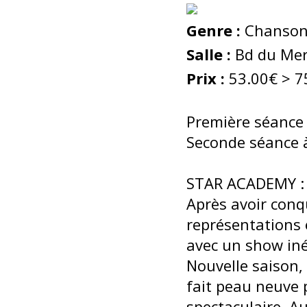
Genre :
Chanson 
Salle :
Bd du Mer
Prix :
53.00€ > 7
Première séance
Seconde séance 
STAR ACADEMY :
Après avoir conqu
représentations 
avec un show iné
Nouvelle saison,
fait peau neuve
spectaculaire. A