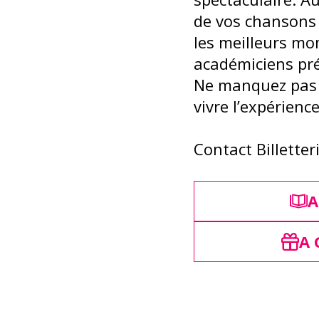
de vos chansons 
les meilleurs mo
académiciens pré
Ne manquez pas 
vivre l’expérienc
Contact Billetter
A
A