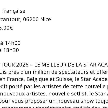
française
cantour, 06200 Nice
5.00€
 à 14h00
à 18h30
 TOUR 2026 – LE MEILLEUR DE LA STAR ACA
is près d’un million de spectateurs et offe
en France, Belgique et Suisse, le Star Acad
dit porté par les artistes de cette nouvelle
 nouveaux artistes, nouvelle setlist, le Sta
 pour vous proposer un nouveau show toujo
u programme : chorégraphies endiablées, me