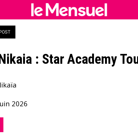
POST
Nikaia : Star Academy To
Nikaïa
juin 2026 