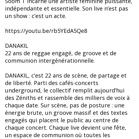
Soom T incarne une artiste féminine puissante,
indépendante et essentielle. Son live n’est pas
un show : c’est un acte.
https://youtu.be/rb5YEdA5Qe8
DANAKIL
22 ans de reggae engagé, de groove et de
communion intergénérationnelle.
DANAKIL, c’est 22 ans de scène, de partage et
de liberté. Parti des cafés-concerts
underground, le collectif remplit aujourd’hui
des Zéniths et rassemble des milliers de voix à
chaque date. Sur scène, pas de posture : une
énergie brute, un groove massif et des textes
engagés qui placent le public au centre de
chaque concert. Chaque live devient une fête,
un espace de communion où toutes les