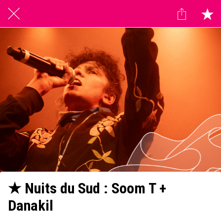
★ Nuits du Sud : Soom T +
Danakil