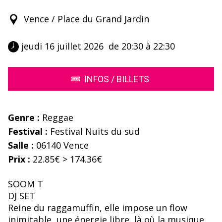
Vence / Place du Grand Jardin
 jeudi 16 juillet 2026  de 20:30 à 22:30 
INFOS / BILLETS
Genre :
Reggae
Festival :
Festival Nuits du sud
Salle :
06140 Vence
Prix :
22.85€ > 174.36€
SOOM T
DJ SET
Reine du raggamuffin, elle impose un flow
inimitable, une énergie libre, là où la musique