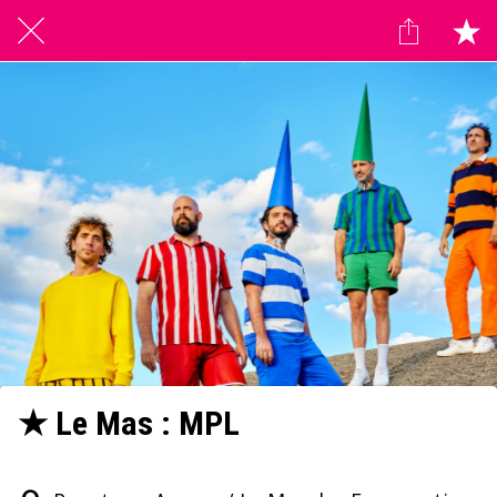
★ Le Mas : MPL