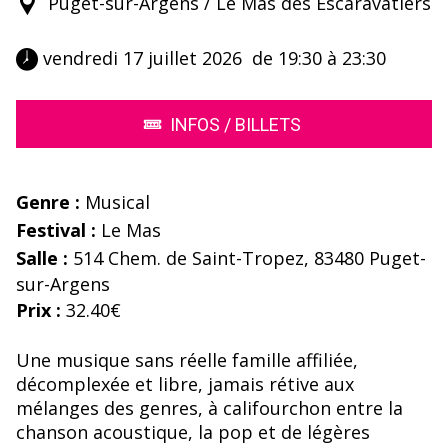
Puget-sur-Argens / Le Mas des Escaravatiers
 vendredi 17 juillet 2026  de 19:30 à 23:30 
INFOS / BILLETS
Genre :
Musical
Festival :
Le Mas
Salle :
514 Chem. de Saint-Tropez, 83480 Puget-
sur-Argens
Prix :
32.40€
Une musique sans réelle famille affiliée,
décomplexée et libre, jamais rétive aux
mélanges des genres, à califourchon entre la
chanson acoustique, la pop et de légères