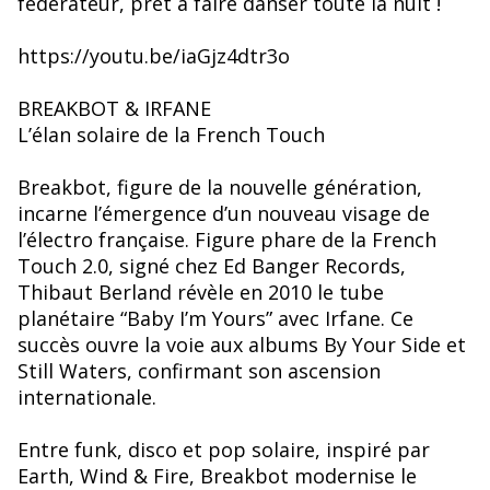
fédérateur, prêt à faire danser toute la nuit !
https://youtu.be/iaGjz4dtr3o
BREAKBOT & IRFANE
L’élan solaire de la French Touch
Breakbot, figure de la nouvelle génération,
incarne l’émergence d’un nouveau visage de
l’électro française. Figure phare de la French
Touch 2.0, signé chez Ed Banger Records,
Thibaut Berland révèle en 2010 le tube
planétaire “Baby I’m Yours” avec Irfane. Ce
succès ouvre la voie aux albums By Your Side et
Still Waters, confirmant son ascension
internationale.
Entre funk, disco et pop solaire, inspiré par
Earth, Wind & Fire, Breakbot modernise le