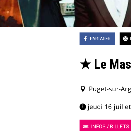
PARTAGER
★ Le Mas 
Puget-sur-Arg
 jeudi 16 juill
INFOS / BILLETS