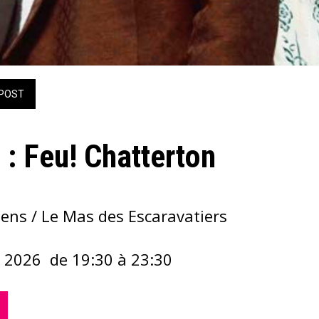
POST
: Feu! Chatterton
ens / Le Mas des Escaravatiers
et 2026  de 19:30 à 23:30 