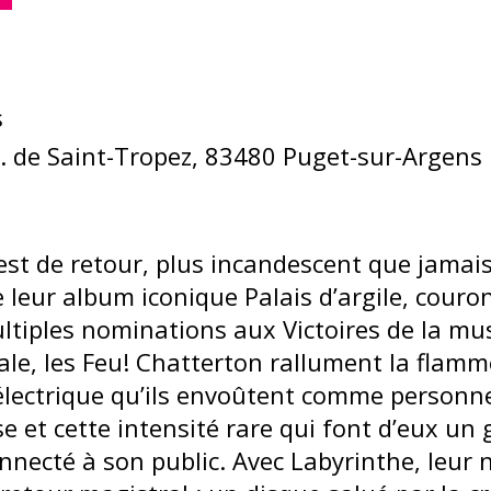
s
 de Saint-Tropez, 83480 Puget-sur-Argens
est de retour, plus incandescent que jamais
e leur album iconique Palais d’argile, cour
ultiples nominations aux Victoires de la mu
le, les Feu! Chatterton rallument la flamme
u électrique qu’ils envoûtent comme personne
e et cette intensité rare qui font d’eux un 
nnecté à son public. Avec Labyrinthe, leur 