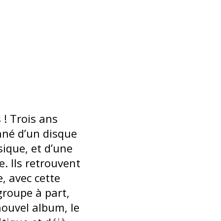
 ! Trois ans
onné d’un disque
sique, et d’une
. Ils retrouvent
, avec cette
groupe à part,
nouvel album, le