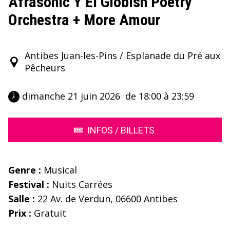
Afrasonic Y El Globish Poetry
Orchestra + More Amour
Antibes Juan-les-Pins / Esplanade du Pré aux
Pêcheurs
 dimanche 21 juin 2026  de 18:00 à 23:59 
INFOS / BILLETS
Genre :
Musical
Festival :
Nuits Carrées
Salle :
22 Av. de Verdun, 06600 Antibes
Prix :
Gratuit