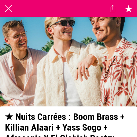
★ Nuits Carrées : Boom Brass +
Killian Alaari + Yass Sogo +