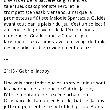
claviers et de la batterie se greffent les
talentueux saxophoniste Ferdi et le
trompettiste Yasek Manzano, ainsi que la
prometteuse flûtiste Mélodie Spartacus. Guidés
avant tout par le plaisir du jeu, c’est un collectif
au service du groove et de la fête qui nous
emmène en Guadeloupe, à Cuba, et plus
largement aux caraïbes, avec du swing, du funk,
des mélodies et bien évidemment du jazz.
---
21:15 / Gabriel Jacoby
Une voix caractéristique et un style unique sont
les marques de fabrique de Gabriel Jacoby,
l'étoile montante de la scène urban-soul.
Originaire de Tampa, en Floride, Gabriel Jacoby
jette un pont entre la soul et le hip-hop. Après