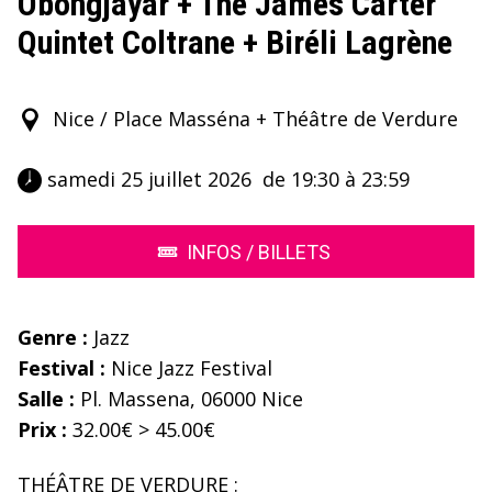
Obongjayar + The James Carter
Quintet Coltrane + Biréli Lagrène
Nice / Place Masséna + Théâtre de Verdure
 samedi 25 juillet 2026  de 19:30 à 23:59 
INFOS / BILLETS
Genre :
Jazz
Festival :
Nice Jazz Festival
Salle :
Pl. Massena, 06000 Nice
Prix :
32.00€ > 45.00€
THÉÂTRE DE VERDURE :