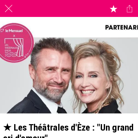
★ Les Théâtrales d'Èze : "Un grand