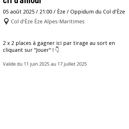
cri d'amour"
05 août 2025 / 21:00 / Èze / Oppidum du Col d'Èze
Col d'Èze Èze Alpes-Maritimes
2 x 2 places à gagner ici par tirage au sort en 
cliquant sur "Jouer" ! 👇 
Valide du 11 juin 2025 au 17 juillet 2025