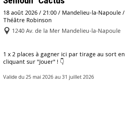
Semoun "Cactus"
18 août 2026 / 21:00 / Mandelieu-la-Napoule /
Théâtre Robinson
1240 Av. de la Mer Mandelieu-la-Napoule
1 x 2 places à gagner ici par tirage au sort en 
cliquant sur "Jouer" ! 👇 
Valide du 25 mai 2026 au 31 juillet 2026