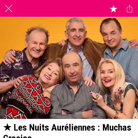
★ Les Nuits Auréliennes : Muchas