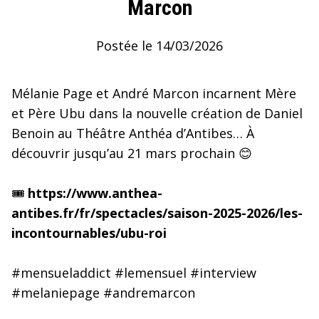
Marcon
Postée le 14/03/2026
Mélanie Page et André Marcon incarnent Mère
et Père Ubu dans la nouvelle création de Daniel
Benoin au Théâtre Anthéa d’Antibes… À
découvrir jusqu’au 21 mars prochain 😊
🎟️
https://www.anthea-
antibes.fr/fr/spectacles/saison-2025-2026/les-
incontournables/ubu-roi
#mensueladdict #lemensuel #interview
#melaniepage #andremarcon